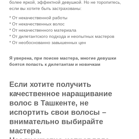
более яркой, эффектной девушкой. Но не торопитесь,
если вы хотите быть застрахованы:
* От некачественной работы
* От некачественных волос
* От некачественного материала
* От дилетантского подхода и неопытных мастеров
* От необоснованно завышенных цен
Я уверена, при поиске мастера, многие девушки
боятся попасть к дилетантам и новичкам
Если хотите получить
качественное
наращивание
волос в Ташкенте
, не
испортить свои волосы –
внимательно выбирайте
мастера.