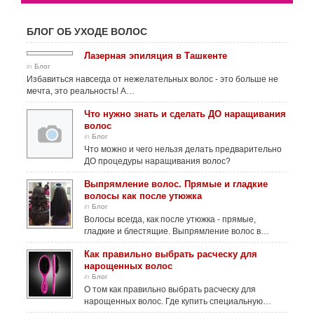
БЛОГ ОБ УХОДЕ ВОЛОС
Лазерная эпиляция в Ташкенте
in
Блог
Избавиться навсегда от нежелательных волос - это больше не
мечта, это реальность! А…
Что нужно знать и сделать ДО наращивания
волос
in
Блог
Что можно и чего нельзя делать предварительно
ДО процедуры наращивания волос?
Выпрямление волос. Прямые и гладкие
волосы как после утюжка
in
Блог
Волосы всегда, как после утюжка - прямые,
гладкие и блестящие. Выпрямление волос в…
Как правильно выбрать расческу для
нарощенных волос
in
Блог
О том как правильно выбрать расческу для
нарощенных волос. Где купить специальную…