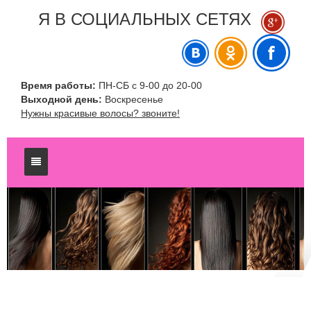
Я В СОЦИАЛЬНЫХ СЕТЯХ
Время работы:
ПН-СБ с 9-00 до 20-00
Выходной день:
Воскресенье
Нужны красивые волосы? звоните!
Главная
Услуги
Блог
Наращивание волос
Галерея
Лазерная эпиляция HAIR BOSS
Итальянская технология